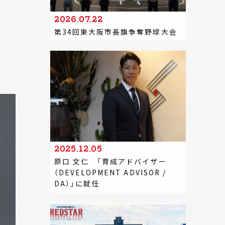
2026.07.22
第34回東大阪市長旗争奪野球大会
2025.12.05
原口 文仁 「育成アドバイザー
（DEVELOPMENT ADVISOR /
DA）」に就任