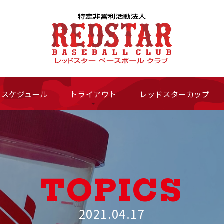
スケジュール
トライアウト
レッドスターカップ
TOPICS
2021.04.17