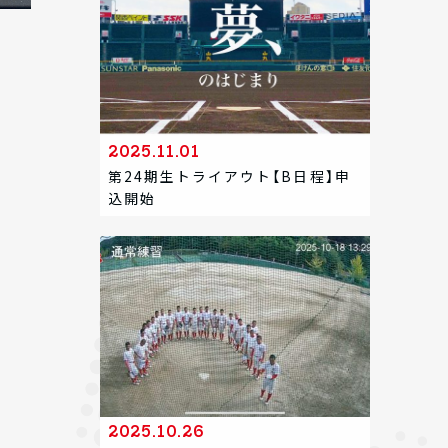
2025.11.01
第24期生トライアウト【B日程】申
込開始
2025.10.26