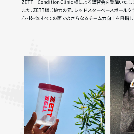
ZETT Condition Clinic 様による講習会を受講いた
また、ZETT様ご協力の元、レッドスターベースボール
心・技・体すべての面でのさらなるチーム力向上を目指し