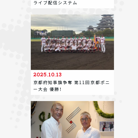
ライブ配信システム
2025.10.13
京都府知事旗争奪 第11回京都ポニ
ー大会 優勝！