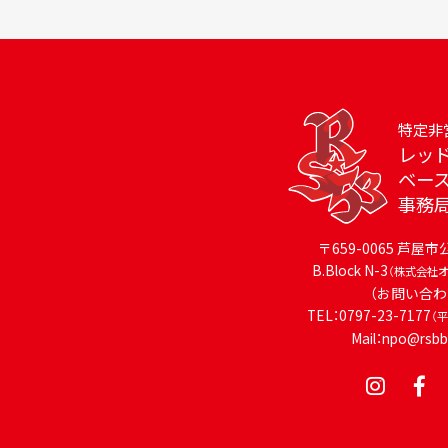
特定非
レッ
ベー
事務
〒659-0065 芦屋市
B.Block N-3
（株式会社オフ
（お問い合わ
TEL：0797-23-7177
（平
Mail：npo@rsb