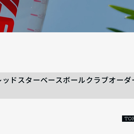
linic レッドスターベースボールクラブオーダ
TO