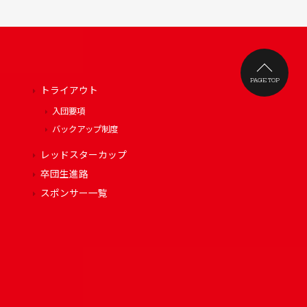
PAGE TOP
トライアウト
入団要項
バックアップ制度
レッドスターカップ
卒団生進路
スポンサー一覧