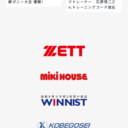
都ポニー大会 優勝！
クトレーナー 石原慎二さ
んトレーニングコーチ就任