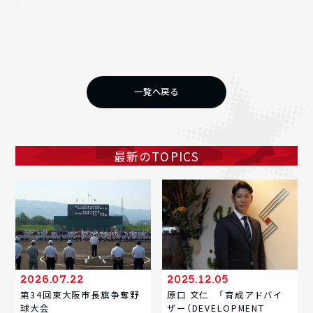
一覧へ戻る
最新のTOPICS
2026.07.22
2025.12.05
第34回東大阪市長旗争奪野
原口 文仁 「育成アドバイ
球大会
ザー（DEVELOPMENT