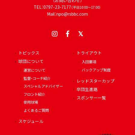
（お問い合わせ）
TEL：0797-23-7177
（平日10:00～17:00）
Mail：npo@rsbbc.com
トピックス
トライアウト
球団について
入団要項
バックアップ制度
運営について
監督・コーチ紹介
レッドスターカップ
スペシャルアドバイザー
卒団生進路
フロント紹介
スポンサー一覧
使用球場
よくあるご質問
スケジュール