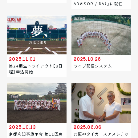
ADVISOR / DA）」に就任
2025.11.01
2025.10.26
第24期生トライアウト【B日
ライブ配信システム
程】申込開始
2025.10.13
2025.06.06
京都府知事旗争奪 第11回京
元阪神タイガースアスレチッ