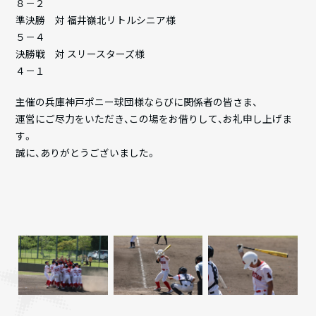
８－２
準決勝 対 福井嶺北リトルシニア様
５－４
決勝戦 対 スリースターズ様
４－１
主催の兵庫神戸ポニー球団様ならびに関係者の皆さま、
運営にご尽力をいただき、この場をお借りして、お礼申し上げま
す。
誠に、ありがとうございました。