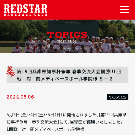
TOPICS
2024.05.06
第19回兵庫県知事杯争奪 春季交流大会優勝!!1回
戦 対 関メディベースボール学院様 ８－２
2024.05.06
TOPICS
5月3日（金）・4日（土）・5日（日）に開催されました、【第19回兵庫県
知事杯争奪 春季交流大会】にて、当球団が優勝いたしました。
1回戦 対 関メディベースボール学院様