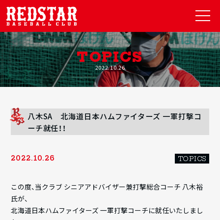
TOPICS
2022.10.26
八木SA 北海道日本ハムファイターズ 一軍打撃コ
ーチ就任！！
2022.10.26
TOPICS
この度、当クラブ シニアアドバイザー兼打撃総合コーチ 八木裕
氏が、
北海道日本ハムファイターズ 一軍打撃コーチに就任いたしまし