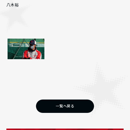
八木裕
一覧へ戻る