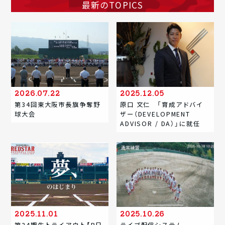
最新のTOPICS
2026.07.22
2025.12.05
第34回東大阪市長旗争奪野
原口 文仁 「育成アドバイ
球大会
ザー（DEVELOPMENT
ADVISOR / DA）」に就任
2025.11.01
2025.10.26