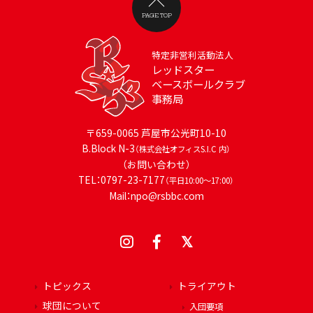
PAGE TOP
特定非営利活動法人
レッドスター
ベースボールクラブ
事務局
〒659-0065 芦屋市公光町10-10
B.Block N-3
（株式会社オフィスS.I.C 内）
（お問い合わせ）
TEL：0797-23-7177
（平日10:00～17:00）
Mail：npo@rsbbc.com
トピックス
トライアウト
球団について
入団要項