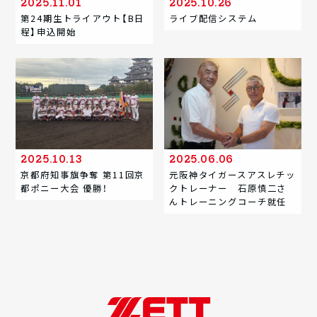
2025.11.01
2025.10.26
第24期生トライアウト【B日
ライブ配信システム
程】申込開始
2025.10.13
2025.06.06
京都府知事旗争奪 第11回京
元阪神タイガースアスレチッ
都ポニー大会 優勝！
クトレーナー 石原慎二さ
んトレーニングコーチ就任