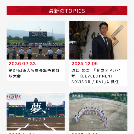
最新のTOPICS
2026.07.22
2025.12.05
第34回東大阪市長旗争奪野
原口 文仁 「育成アドバイ
球大会
ザー（DEVELOPMENT
ADVISOR / DA）」に就任